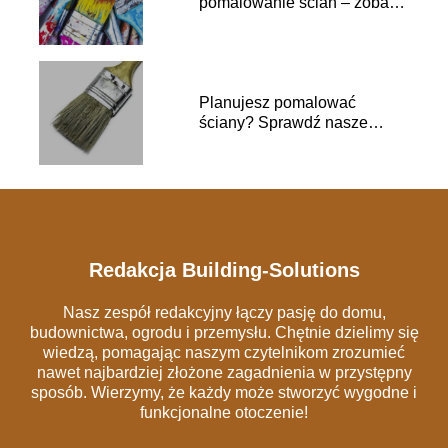
pomalowanie ścian – zobacz
to!
Planujesz pomalować
ściany? Sprawdź nasze
inspiracje!
Redakcja Building-Solutions
Nasz zespół redakcyjny łączy pasję do domu,
budownictwa, ogrodu i przemysłu. Chętnie dzielimy się
wiedzą, pomagając naszym czytelnikom zrozumieć
nawet najbardziej złożone zagadnienia w przystępny
sposób. Wierzymy, że każdy może stworzyć wygodne i
funkcjonalne otoczenie!