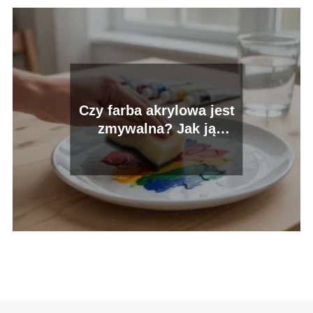
Czy farba akrylowa jest
zmywalna? Jak ją
prawidłowo czyścić?