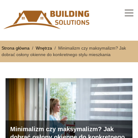
Strona główna
/
Wnętrza
/
Minimalizm czy maksymalizm? Jak
dobrać osłony okienne do konkretnego stylu mieszkania
Minimalizm czy maksymalizm? Jak
dobrać osłony okienne do konkretnego