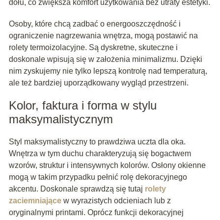
dołu, co zwiększa komfort użytkowania bez utraty estetyki.
Osoby, które chcą zadbać o energooszczędność i
ograniczenie nagrzewania wnętrza, mogą postawić na
rolety termoizolacyjne. Są dyskretne, skuteczne i
doskonale wpisują się w założenia minimalizmu. Dzięki
nim zyskujemy nie tylko lepszą kontrolę nad temperaturą,
ale też bardziej uporządkowany wygląd przestrzeni.
Kolor, faktura i forma w stylu
maksymalistycznym
Styl maksymalistyczny to prawdziwa uczta dla oka.
Wnętrza w tym duchu charakteryzują się bogactwem
wzorów, struktur i intensywnych kolorów. Osłony okienne
mogą w takim przypadku pełnić rolę dekoracyjnego
akcentu. Doskonale sprawdzą się tutaj
rolety
zaciemniające
w wyrazistych odcieniach lub z
oryginalnymi printami. Oprócz funkcji dekoracyjnej