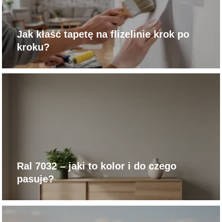
Jak kłaść tapetę na flizelinie krok po
kroku?
Ral 7032 – jaki to kolor i do czego
pasuje?