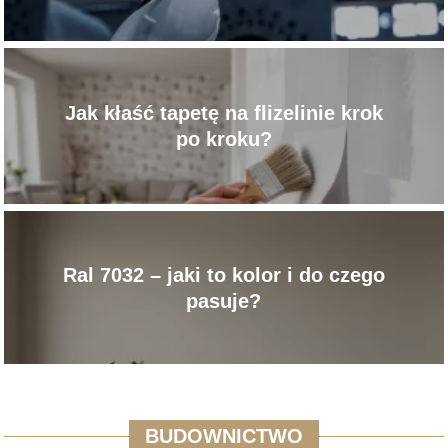
przemysłowe?
Jak kłaść tapetę na flizelinie krok
po kroku?
Ral 7032 – jaki to kolor i do czego
pasuje?
BUDOWNICTWO