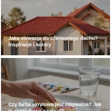
Jaka elewacja do czerwonego dachu?
Inspiracje i kolory
Czy farba akrylowa jest zmywalna? Jak
ją prawidłowo czyścić?