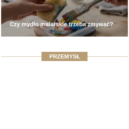
Czy mydło malarskie trzeba zmywać?
PRZEMYSŁ