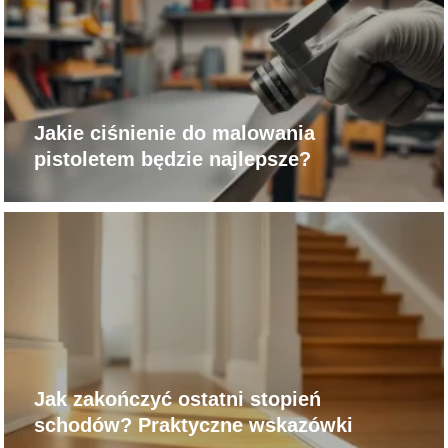
Jakie ciśnienie do malowania
pistoletem będzie najlepsze?
Jak zakończyć ostatni stopień
schodów? Praktyczne wskazówki