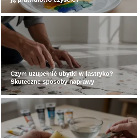
Czym uzupełnić ubytki w lastryko?
Skuteczne sposoby naprawy