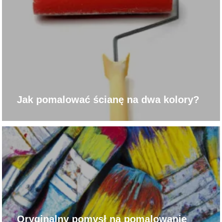
Jak pomalować ścianę na dwa kolory?
Oryginalny pomysł na pomalowanie