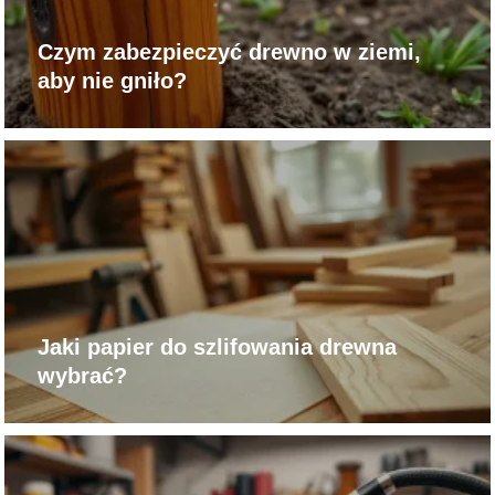
Czym zabezpieczyć drewno w ziemi,
aby nie gniło?
Jaki papier do szlifowania drewna
wybrać?