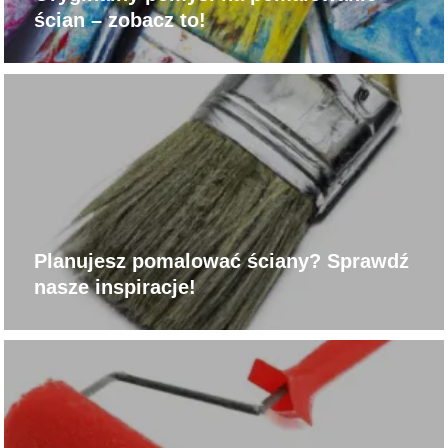
ścian – zobacz to!
Planujesz pomalować ściany? Sprawdź
nasze inspiracje!