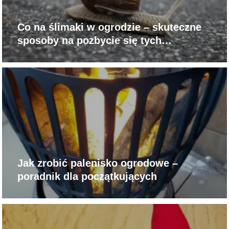
Co na ślimaki w ogrodzie – skuteczne
sposoby na pozbycie się tych
szkodników
Jak zrobić palenisko ogrodowe –
poradnik dla początkujących