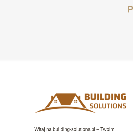
P
Witaj na building-solutions.pl – Twoim