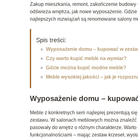
Zakup mieszkania, remont, zakończenie budowy – 
odświeża wnętrza, jak nowe wyposażenie. Gdzie s
najlepszych rozwiązań są renomowane salony mebl
Spis treści:
Wyposażenie domu – kupować w zesta
Czy warto kupić meble na wymiar?
Gdzie można kupić modne meble?
Meble wysokiej jakości – jak je rozpoz
Wyposażenie domu – kupować
Meble z konkretnych serii najlepiej prezentują s
zestawu. W salonach meblowych można znaleźć m
pasowały do wnętrz o różnym charakterze. Warto
funkcjonalnościami – mając zestaw krzeseł, wysta