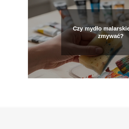
Czy mydło malarskie
zmywać?