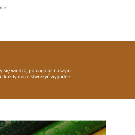
nie
imy się wiedzą, pomagając naszym
że każdy może stworzyć wygodne i