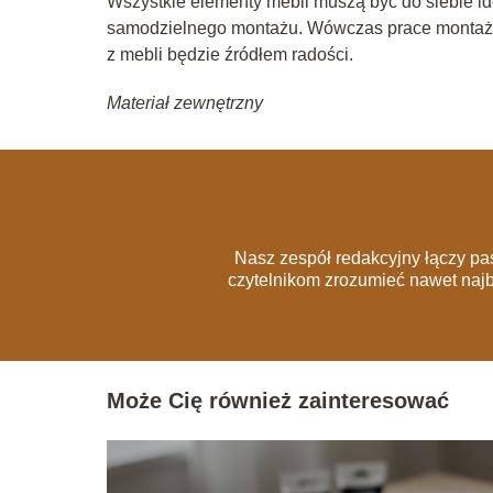
Wszystkie elementy mebli muszą być do siebie i
samodzielnego montażu. Wówczas prace montażo
z mebli będzie źródłem radości.
Materiał zewnętrzny
Nasz zespół redakcyjny łączy pa
czytelnikom zrozumieć nawet naj
Może Cię również zainteresować