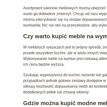
Asortyment salonów meblowych można obejrzeć
warto go dokładnie zmierzyć. Chcąc od razu wypo
można zdecydować się na zestaw dopasowanych d
wymiarów. Nic nie stoi na przeszkodzie, aby wyk
Czy warto kupić meble na wym
W niektórych sytuacjach jest to jedyny sposób, 
przede wszystkim kuchni, ale w wielu innych mie
Wykonywanie mebli na wymiar jest ciekawą altern
ich cena będzie wyższa.
Szukając wyposażenia do kuchni, łazienki lub ga
przypadkach jednak gotowe zestawy dostępne w 
oferują możliwość dopasowania mebli do konkre
dodatkowych półek lub zmianę okleiny.
Gdzie można kupić modne me