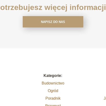
otrzebujesz więcej informacj
NAPISZ DO NAS
Kategorie:
Budownictwo
Ogród
Poradnik
J
Przemysł