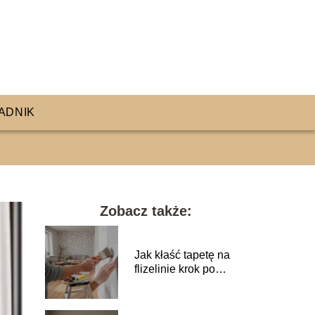
ADNIK
Zobacz także:
Jak kłaść tapetę na
flizelinie krok po
kroku?