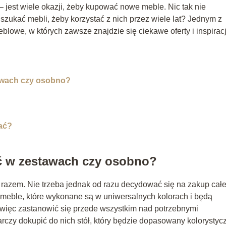
jest wiele okazji, żeby kupować nowe meble. Nic tak nie
zukać mebli, żeby korzystać z nich przez wiele lat? Jednym z
owe, w których zawsze znajdzie się ciekawe oferty i inspiracj
wach czy osobno?
nać?
 w zestawach czy osobno?
ię razem. Nie trzeba jednak od razu decydować się na zakup cał
eble, które wykonane są w uniwersalnych kolorach i będą
 więc zastanowić się przede wszystkim nad potrzebnymi
rczy dokupić do nich stół, który będzie dopasowany kolorystycz