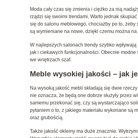
Moda cały czas się zmienia i ciężko za nią nadąż
rządzi się swoimi trendami. Warto jednak skupiać 
się do salonu meblowego, chociażby po to, żeby
są wymieniane na nowe, dzięki czemu można na w
W najlepszych salonach trendy szybko wpływają n
jak i ciekawych funkcjonalności. Obecnie modne 
we wnętrzach szaf.
Meble wysokiej jakości – jak j
Na wysoką jakość mebli składają się dwie rzeczy
nie oznacza, że będą one dobrze służyły przez 
samemu przekonać się, czy są wystarczająco sol
pytaniem o to, z jakiego materiału wykonane są m
oraz grubością.
Także jakość okleiny ma duże znacznie. Wytrzymał