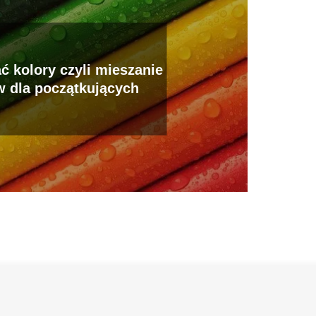
ć kolory czyli mieszanie
w dla początkujących