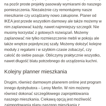
na pozór proste projekty pasowały wymiarami do naszego
pomieszczenia. Niezależnie czy remontujemy nasze
mieszkanie czy urządzamy nowo zakupione. Planer od
IKEA jest przede wszystkim darmowy ale także możemy w
nim zaplanować każdy, nawet najmniejszy szczegół. Nie
musimy korzystać z gotowych rozwiązań. Możemy
zaplanować nie tylko rozmieszczenie mebli w pokoju ale
także wnętrze pojedynczej szafy. Możemy dołożyć kolejne
moduły z regałami i w szybkim czasie zobaczyć, czy
całość do siebie pasuje. Obliczymy praktycznie wszystko,
nawet długość blatu potrzebnego do urządzenia kuchni.
Kolejny planner mieszkania
Drugim, również darmowym planerem online jest program
innego dystrybutora – Leroy Merlin. W nim możemy
również dokonać szczegółowego zaprojektowania
naszego mieszkania. Ciekawą opcją jest możliwość
zaimportowania planu naszego mieszkania z