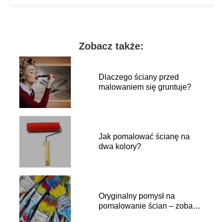
Zobacz także:
Dlaczego ściany przed
malowaniem się gruntuje?
Jak pomalować ścianę na
dwa kolory?
Oryginalny pomysł na
pomalowanie ścian – zobacz
to!