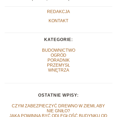
REDAKCJA
KONTAKT
KATEGORIE:
BUDOWNICTWO
OGRÓD
PORADNIK
PRZEMYSŁ
WNĘTRZA
OSTATNIE WPISY:
CZYM ZABEZPIECZYĆ DREWNO W ZIEMI, ABY
NIE GNIŁO?
JAKA POWINNA BYĆ ODLEGŁOŚĆ BUDYNKU OD