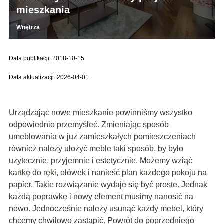
mieszkania
Wnętrza
Data publikacji: 2018-10-15
Data aktualizacji: 2026-04-01
Urządzając nowe mieszkanie powinniśmy wszystko
odpowiednio przemyśleć. Zmieniając sposób
umeblowania w już zamieszkałych pomieszczeniach
również należy ułożyć meble taki sposób, by było
użytecznie, przyjemnie i estetycznie. Możemy wziąć
kartkę do ręki, ołówek i nanieść plan każdego pokoju na
papier. Takie rozwiązanie wydaje się być proste. Jednak
każdą poprawkę i nowy element musimy nanosić na
nowo. Jednocześnie należy usunąć każdy mebel, który
chcemy chwilowo zastąpić. Powrót do poprzedniego