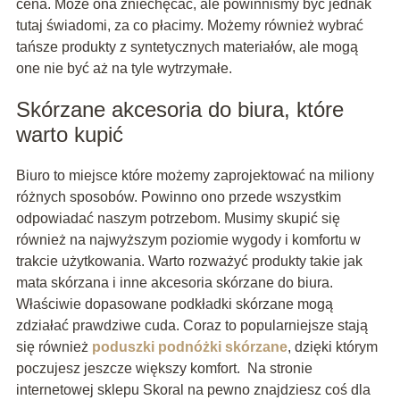
cena. Może ona zniechęcać, ale powinniśmy być jednak
tutaj świadomi, za co płacimy. Możemy również wybrać
tańsze produkty z syntetycznych materiałów, ale mogą
one nie być aż na tyle wytrzymałe.
Skórzane akcesoria do biura, które
warto kupić
Biuro to miejsce które możemy zaprojektować na miliony
różnych sposobów. Powinno ono przede wszystkim
odpowiadać naszym potrzebom. Musimy skupić się
również na najwyższym poziomie wygody i komfortu w
trakcie użytkowania. Warto rozważyć produkty takie jak
mata skórzana i inne akcesoria skórzane do biura.
Właściwie dopasowane podkładki skórzane mogą
zdziałać prawdziwe cuda. Coraz to popularniejsze stają
się również
poduszki podnóżki skórzane
, dzięki którym
poczujesz jeszcze większy komfort. Na stronie
internetowej sklepu Skoral na pewno znajdziesz coś dla