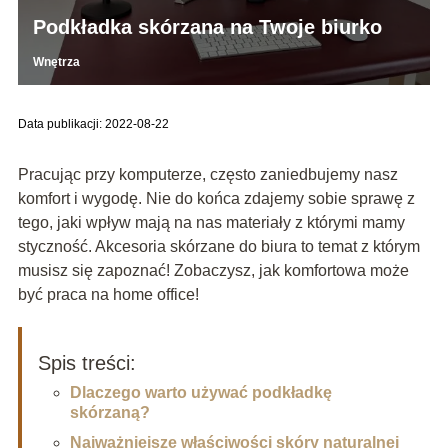
Podkładka skórzana na Twoje biurko
Wnętrza
Data publikacji: 2022-08-22
Pracując przy komputerze, często zaniedbujemy nasz
komfort i wygodę. Nie do końca zdajemy sobie sprawę z
tego, jaki wpływ mają na nas materiały z którymi mamy
styczność. Akcesoria skórzane do biura to temat z którym
musisz się zapoznać! Zobaczysz, jak komfortowa może
być praca na home office!
Spis treści:
Dlaczego warto używać podkładkę
skórzaną?
Najważniejsze właściwości skóry naturalnej