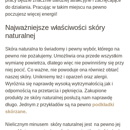
pracy będzie znacznie bardziej atrakcyjne i zachęcające
do działania. Pracując w takim miejscu na pewno
poczujesz więcej energii!
Najważniejsze właściwości skóry
naturalnej
Skóra naturalna to świadomy i pewny wybór, którego na
pewno nie pożałujemy. Umożliwia ona przede wszystkim
wymianę powietrza, dlatego więc nie powinniśmy się przy
niej pocić. Co ważne, nie powoduje ona również obtarć
naszej skóry. Unikniemy też i oparzeń oraz alergii.
Wyróżnia się naprawdę wysoką wytrzymałością jak i
odpornością na przetarcia i pęknięcia. Zakupione
produkty ze skóry naturalnej posłużą nam naprawdę
długo. Jednym z przykładów są na pewno
podkładki
skórzane
.
Nielicznym minusem skóry naturalnej jest na pewno jej