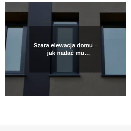
Szara elewacja domu –
jak nadać mu
nowoczesny wygląd?