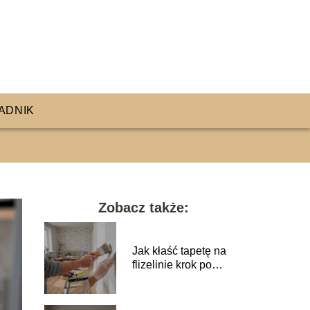
ADNIK
Zobacz także:
Jak kłaść tapetę na
flizelinie krok po
kroku?