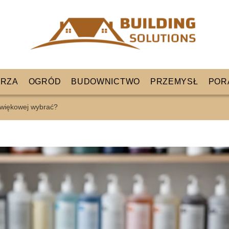
RZA
OGRÓD
BUDOWNICTWO
PRZEMYSŁ
POR
dźwiękowej wybrać?