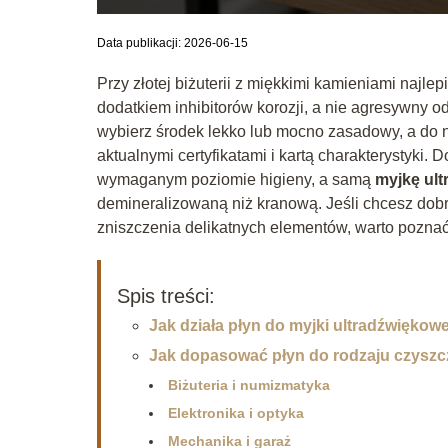
Data publikacji: 2026-06-15
Przy złotej biżuterii z miękkimi kamieniami najle
dodatkiem inhibitorów korozji, a nie agresywny
wybierz środek lekko lub mocno zasadowy, a do
aktualnymi certyfikatami i kartą charakterystyki. 
wymaganym poziomie higieny, a samą
myjkę ul
demineralizowaną niż kranową. Jeśli chcesz dobr
zniszczenia delikatnych elementów, warto poznać
Spis treści:
Jak działa płyn do myjki ultradźwiękow
Jak dopasować płyn do rodzaju czysz
Biżuteria i numizmatyka
Elektronika i optyka
Mechanika i garaż