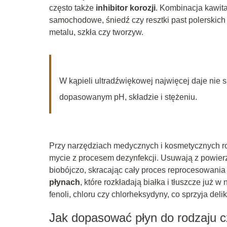
często także
inhibitor korozji
. Kombinacja kawita
samochodowe, śniedź czy resztki past polerskich 
metalu, szkła czy tworzyw.
W kąpieli ultradźwiękowej najwięcej daje nie 
dopasowanym pH, składzie i stężeniu.
Przy narzędziach medycznych i kosmetycznych rol
mycie z procesem dezynfekcji. Usuwają z powierzc
biobójczo, skracając cały proces reprocesowania
płynach
, które rozkładają białka i tłuszcze już 
fenoli, chloru czy chlorheksydyny, co sprzyja del
Jak dopasować płyn do rodzaju 