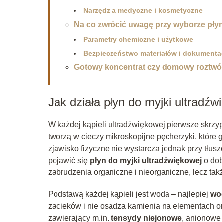
Narzędzia medyczne i kosmetyczne
Na co zwrócić uwagę przy wyborze pły
Parametry chemiczne i użytkowe
Bezpieczeństwo materiałów i dokumenta
Gotowy koncentrat czy domowy roztwó
Jak działa płyn do myjki ultradźw
W każdej kąpieli ultradźwiękowej pierwsze skrzyp
tworzą w cieczy mikroskopijne pęcherzyki, które 
zjawisko fizyczne nie wystarcza jednak przy tłusz
pojawić się
płyn do myjki ultradźwiękowej
o dob
zabrudzenia organiczne i nieorganiczne, lecz tak
Podstawą każdej kąpieli jest woda – najlepiej
wo
zacieków i nie osadza kamienia na elementach o
zawierający m.in.
tensydy niejonowe
, anionowe