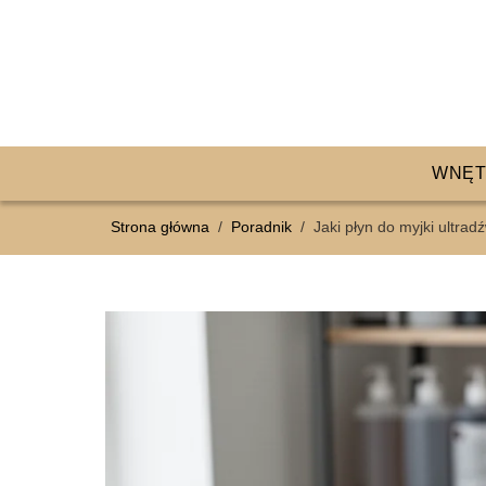
WNĘT
Strona główna
/
Poradnik
/
Jaki płyn do myjki ultra