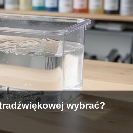
ultradźwiękowej wybrać?