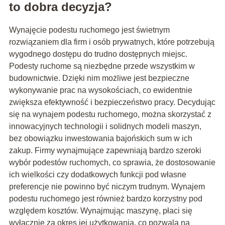
to dobra decyzja?
Wynajęcie podestu ruchomego jest świetnym
rozwiązaniem dla firm i osób prywatnych, które potrzebują
wygodnego dostępu do trudno dostępnych miejsc.
Podesty ruchome są niezbędne przede wszystkim w
budownictwie. Dzięki nim możliwe jest bezpieczne
wykonywanie prac na wysokościach, co ewidentnie
zwiększa efektywność i bezpieczeństwo pracy. Decydując
się na wynajem podestu ruchomego, można skorzystać z
innowacyjnych technologii i solidnych modeli maszyn,
bez obowiązku inwestowania bajońskich sum w ich
zakup. Firmy wynajmujące zapewniają bardzo szeroki
wybór podestów ruchomych, co sprawia, że dostosowanie
ich wielkości czy dodatkowych funkcji pod własne
preferencje nie powinno być niczym trudnym. Wynajem
podestu ruchomego jest również bardzo korzystny pod
względem kosztów. Wynajmując maszynę, płaci się
wyłącznie za okres jej użytkowania, co pozwala na