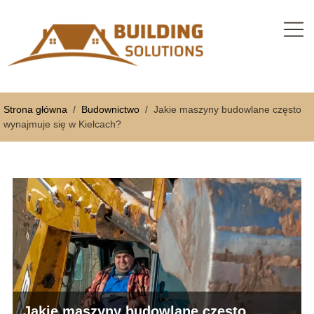
Strona główna
/
Budownictwo
/
Jakie maszyny budowlane często
wynajmuje się w Kielcach?
Jakie maszyny budowlane często