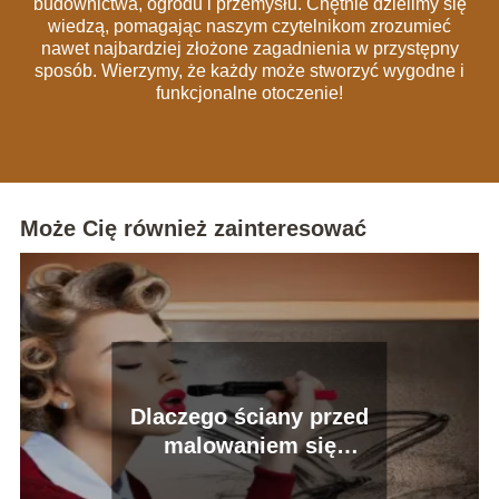
budownictwa, ogrodu i przemysłu. Chętnie dzielimy się
wiedzą, pomagając naszym czytelnikom zrozumieć
nawet najbardziej złożone zagadnienia w przystępny
sposób. Wierzymy, że każdy może stworzyć wygodne i
funkcjonalne otoczenie!
Może Cię również zainteresować
Dlaczego ściany przed
malowaniem się
gruntuje?