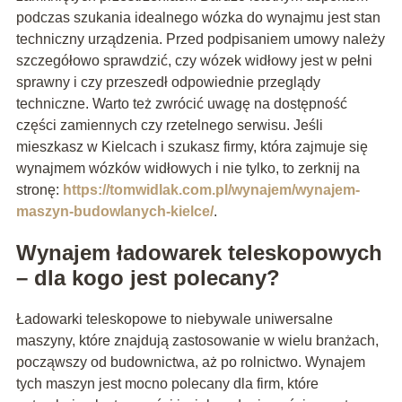
podczas szukania idealnego wózka do wynajmu jest stan
techniczny urządzenia. Przed podpisaniem umowy należy
szczegółowo sprawdzić, czy wózek widłowy jest w pełni
sprawny i czy przeszedł odpowiednie przeglądy
techniczne. Warto też zwrócić uwagę na dostępność
części zamiennych czy rzetelnego serwisu. Jeśli
mieszkasz w Kielcach i szukasz firmy, która zajmuje się
wynajmem wózków widłowych i nie tylko, to zerknij na
stronę:
https://tomwidlak.com.pl/wynajem/wynajem-
maszyn-budowlanych-kielce/
.
Wynajem ładowarek teleskopowych
– dla kogo jest polecany?
Ładowarki teleskopowe to niebywale uniwersalne
maszyny, które znajdują zastosowanie w wielu branżach,
począwszy od budownictwa, aż po rolnictwo. Wynajem
tych maszyn jest mocno polecany dla firm, które