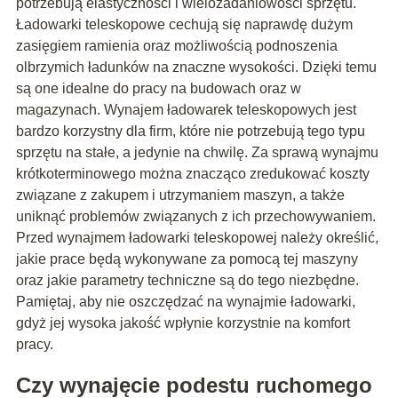
potrzebują elastyczności i wielozadaniowości sprzętu.
Ładowarki teleskopowe cechują się naprawdę dużym
zasięgiem ramienia oraz możliwością podnoszenia
olbrzymich ładunków na znaczne wysokości. Dzięki temu
są one idealne do pracy na budowach oraz w
magazynach. Wynajem ładowarek teleskopowych jest
bardzo korzystny dla firm, które nie potrzebują tego typu
sprzętu na stałe, a jedynie na chwilę. Za sprawą wynajmu
krótkoterminowego można znacząco zredukować koszty
związane z zakupem i utrzymaniem maszyn, a także
uniknąć problemów związanych z ich przechowywaniem.
Przed wynajmem ładowarki teleskopowej należy określić,
jakie prace będą wykonywane za pomocą tej maszyny
oraz jakie parametry techniczne są do tego niezbędne.
Pamiętaj, aby nie oszczędzać na wynajmie ładowarki,
gdyż jej wysoka jakość wpłynie korzystnie na komfort
pracy.
Czy wynajęcie podestu ruchomego