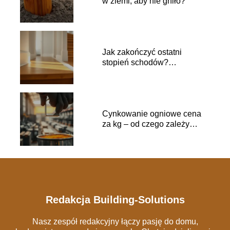
w ziemi, aby nie gniło?
Jak zakończyć ostatni
stopień schodów?
Praktyczne wskazówki
Cynkowanie ogniowe cena
za kg – od czego zależy
koszt?
Redakcja Building-Solutions
Nasz zespół redakcyjny łączy pasję do domu,