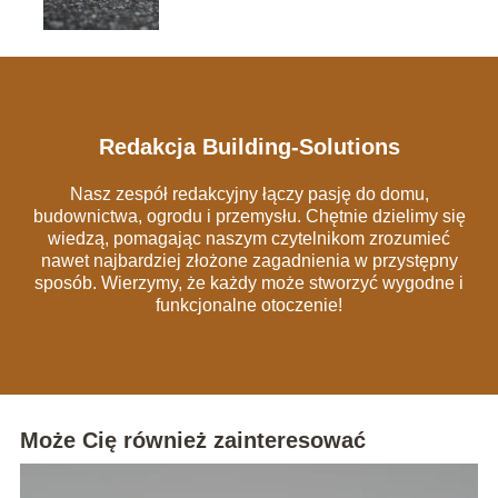
pozbycie się tych szkodników
Redakcja Building-Solutions
Nasz zespół redakcyjny łączy pasję do domu,
budownictwa, ogrodu i przemysłu. Chętnie dzielimy się
wiedzą, pomagając naszym czytelnikom zrozumieć
nawet najbardziej złożone zagadnienia w przystępny
sposób. Wierzymy, że każdy może stworzyć wygodne i
funkcjonalne otoczenie!
Może Cię również zainteresować