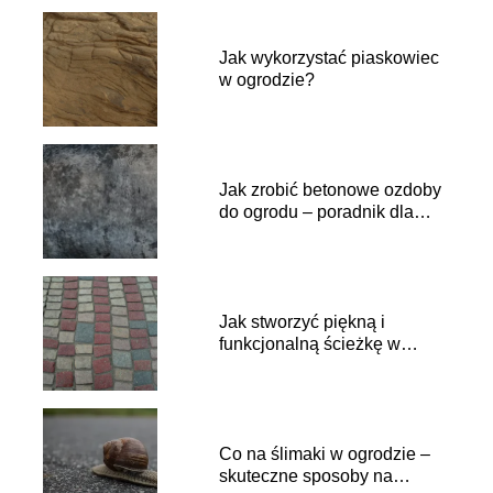
Jak wykorzystać piaskowiec
w ogrodzie?
Jak zrobić betonowe ozdoby
do ogrodu – poradnik dla
początkujących.
Jak stworzyć piękną i
funkcjonalną ścieżkę w
ogrodzie?
Co na ślimaki w ogrodzie –
skuteczne sposoby na