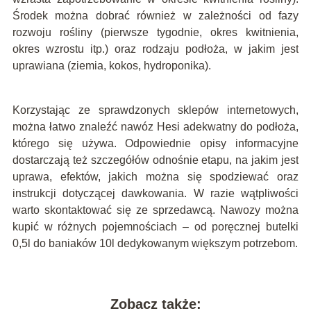
Środek można dobrać również w zależności od fazy
rozwoju rośliny (pierwsze tygodnie, okres kwitnienia,
okres wzrostu itp.) oraz rodzaju podłoża, w jakim jest
uprawiana (ziemia, kokos, hydroponika).
Korzystając ze sprawdzonych sklepów internetowych,
można łatwo znaleźć nawóz Hesi adekwatny do podłoża,
którego się używa. Odpowiednie opisy informacyjne
dostarczają też szczegółów odnośnie etapu, na jakim jest
uprawa, efektów, jakich można się spodziewać oraz
instrukcji dotyczącej dawkowania. W razie wątpliwości
warto skontaktować się ze sprzedawcą. Nawozy można
kupić w różnych pojemnościach – od poręcznej butelki
0,5l do baniaków 10l dedykowanym większym potrzebom.
Zobacz także: