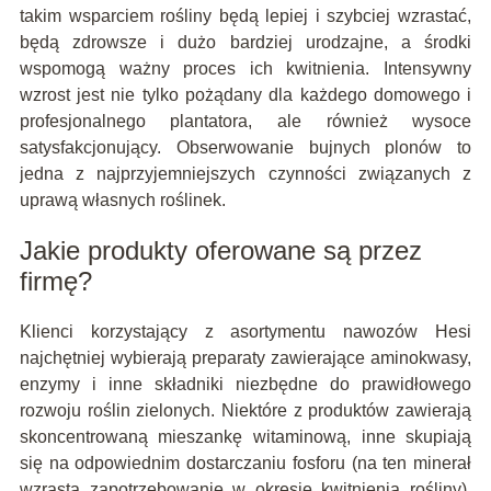
takim wsparciem rośliny będą lepiej i szybciej wzrastać,
będą zdrowsze i dużo bardziej urodzajne, a środki
wspomogą ważny proces ich kwitnienia. Intensywny
wzrost jest nie tylko pożądany dla każdego domowego i
profesjonalnego plantatora, ale również wysoce
satysfakcjonujący. Obserwowanie bujnych plonów to
jedna z najprzyjemniejszych czynności związanych z
uprawą własnych roślinek.
Jakie produkty oferowane są przez
firmę?
Klienci korzystający z asortymentu nawozów Hesi
najchętniej wybierają preparaty zawierające aminokwasy,
enzymy i inne składniki niezbędne do prawidłowego
rozwoju roślin zielonych. Niektóre z produktów zawierają
skoncentrowaną mieszankę witaminową, inne skupiają
się na odpowiednim dostarczaniu fosforu (na ten minerał
wzrasta zapotrzebowanie w okresie kwitnienia rośliny).