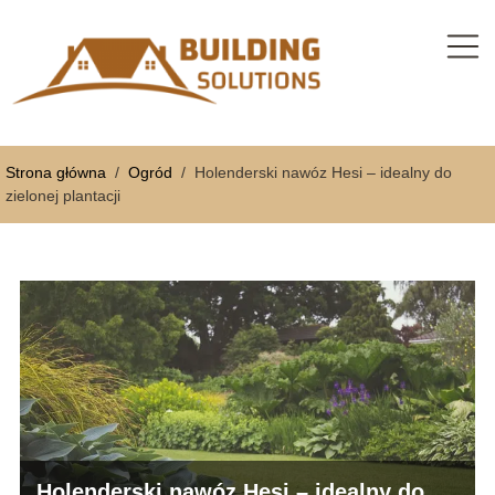
Strona główna
/
Ogród
/
Holenderski nawóz Hesi – idealny do
zielonej plantacji
Holenderski nawóz Hesi – idealny do