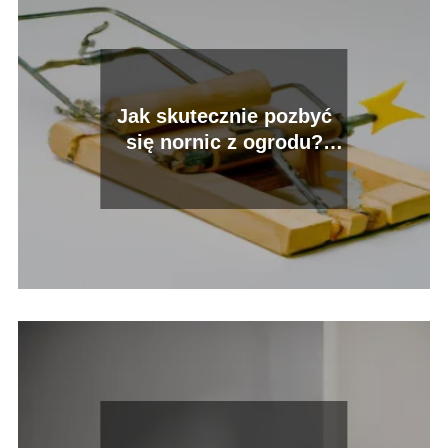
Jak skutecznie pozbyć
się nornic z ogrodu?
Poradnik dla właścicieli
działek.