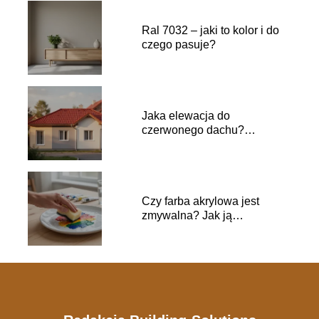
Ral 7032 – jaki to kolor i do
czego pasuje?
Jaka elewacja do
czerwonego dachu?
Inspiracje i kolory
Czy farba akrylowa jest
zmywalna? Jak ją
prawidłowo czyścić?