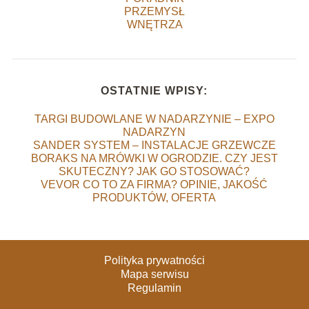
PRZEMYSŁ
WNĘTRZA
OSTATNIE WPISY:
TARGI BUDOWLANE W NADARZYNIE – EXPO
NADARZYN
SANDER SYSTEM – INSTALACJE GRZEWCZE
BORAKS NA MRÓWKI W OGRODZIE. CZY JEST
SKUTECZNY? JAK GO STOSOWAĆ?
VEVOR CO TO ZA FIRMA? OPINIE, JAKOŚĆ
PRODUKTÓW, OFERTA
Polityka prywatności
Mapa serwisu
Regulamin