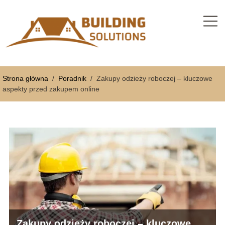
Strona główna
/
Poradnik
/
Zakupy odzieży roboczej – kluczowe
aspekty przed zakupem online
Zakupy odzieży roboczej – kluczowe