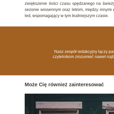
zwiększenie ilości czasu spędzanego na świeży
sezonie wiosennym oraz letnim, między innymi d
led, wspomagający w tym trudniejszym czasie.
Nasz zespół redakcyjny łączy pa
czytelnikom zrozumieć nawet naj
Może Cię również zainteresować