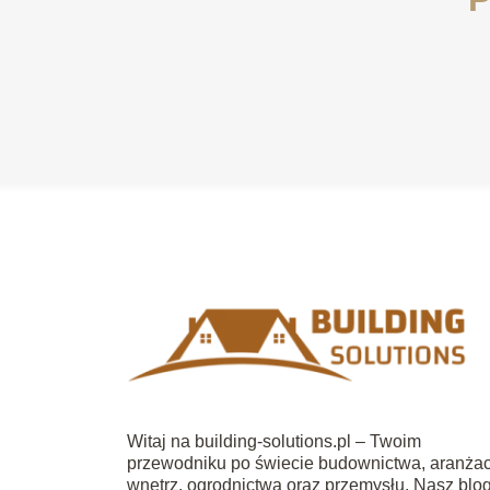
Witaj na building-solutions.pl – Twoim
przewodniku po świecie budownictwa, aranżac
wnętrz, ogrodnictwa oraz przemysłu. Nasz blo