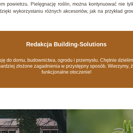
m powietrzu. Pielęgnację roślin, można kontynuować nie ty
zięki wykorzystaniu różnych akcesoriów, jak na przykład gr
Redakcja Building-Solutions
sję do domu, budownictwa, ogrodu i przemysłu. Chętnie dziel
bardziej złożone zagadnienia w przystępny sposób. Wierzymy, 
funkcjonalne otoczenie!