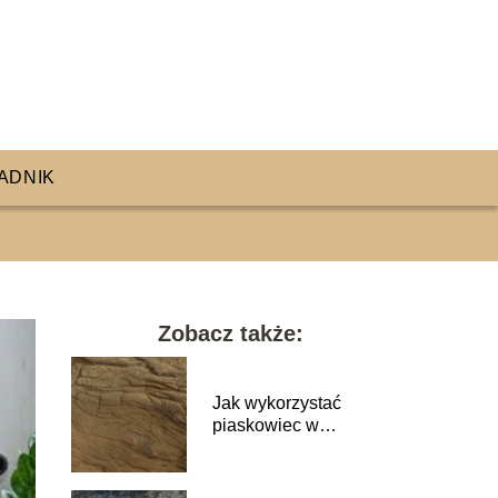
ADNIK
Zobacz także:
Jak wykorzystać
piaskowiec w
ogrodzie?