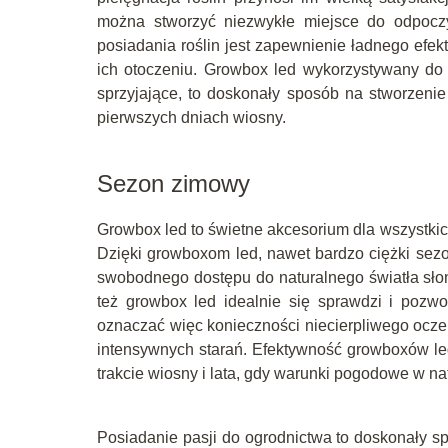
można stworzyć niezwykłe miejsce do odpocz
posiadania roślin jest zapewnienie ładnego ef
ich otoczeniu. Growbox led wykorzystywany do 
sprzyjające, to doskonały sposób na stworzenie
pierwszych dniach wiosny.
Sezon zimowy
Growbox led to świetne akcesorium dla wszystkich
Dzięki growboxom led, nawet bardzo ciężki sezo
swobodnego dostępu do naturalnego światła słon
też growbox led idealnie się sprawdzi i pozw
oznaczać więc konieczności niecierpliwego ocze
intensywnych starań. Efektywność growboxów led
trakcie wiosny i lata, gdy warunki pogodowe w na
Posiadanie pasji do ogrodnictwa to doskonały s