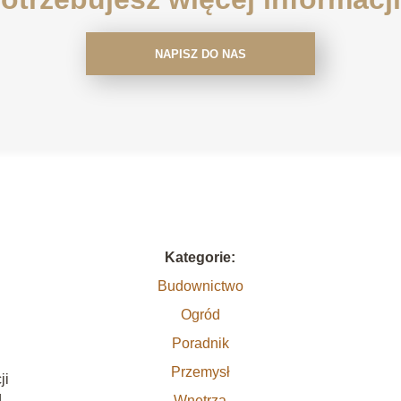
NAPISZ DO NAS
Kategorie:
Budownictwo
Ogród
Poradnik
Przemysł
ji
g
Wnętrza