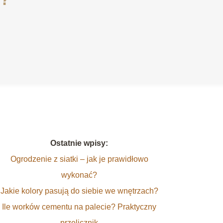
Ostatnie wpisy:
Ogrodzenie z siatki – jak je prawidłowo
wykonać?
Jakie kolory pasują do siebie we wnętrzach?
Ile worków cementu na palecie? Praktyczny
przelicznik