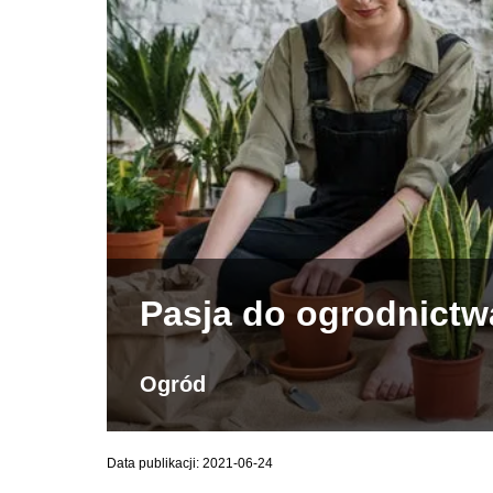
Pasja do ogrodnictw
Ogród
Data publikacji: 2021-06-24