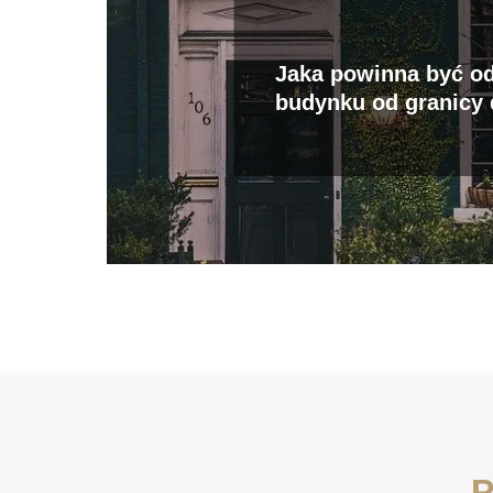
Jaka powinna być od
budynku od granicy 
P