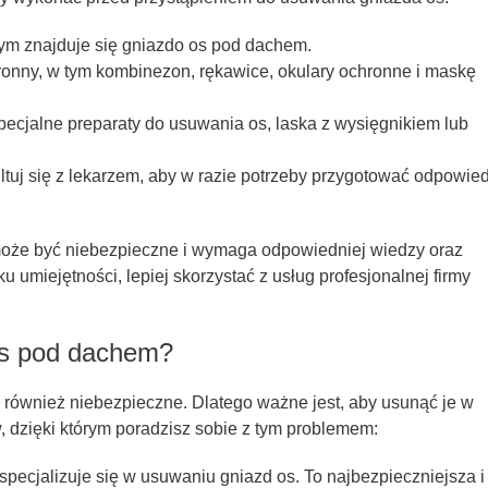
ym znajduje się gniazdo os pod dachem.
ronny, w tym kombinezon, rękawice, okulary ochronne i maskę
specjalne preparaty do usuwania os, laska z wysięgnikiem lub
ltuj się z lekarzem, aby w razie potrzeby przygotować odpowie
oże być niebezpieczne i wymaga odpowiedniej wiedzy oraz
 umiejętności, lepiej skorzystać z usług profesjonalnej firmy
os pod dachem?
e również niebezpieczne. Dlatego ważne jest, aby usunąć je w
, dzięki którym poradzisz sobie z tym problemem:
a specjalizuje się w usuwaniu gniazd os. To najbezpieczniejsza i