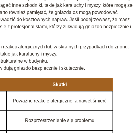
gać inne szkodniki, takie jak karaluchy i myszy, które mogą z
 Warto również pamiętać, że gniazda os mogą powodować
owadzić do kosztownych napraw. Jeśli podejrzewasz, że masz
ę z profesjonalistami, którzy zlikwidują gniazdo bezpiecznie i
reakcji alergicznych lub w skrajnych przypadkach do zgonu.
akie jak karaluchy i myszy.
rukturalne w budynku.
ikwidują gniazdo bezpiecznie i skutecznie.
Skutki
Poważne reakcje alergiczne, a nawet śmierć
w
Rozprzestrzenienie się problemu