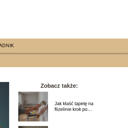
ADNIK
Zobacz także:
Jak kłaść tapetę na
flizelinie krok po
kroku?