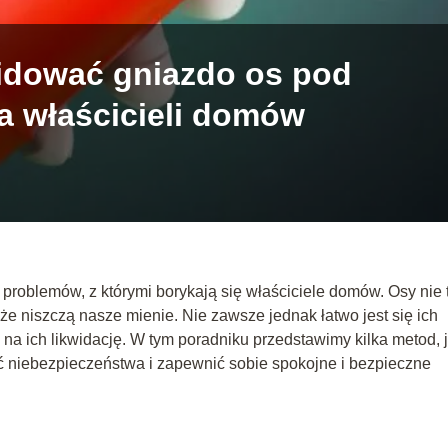
widować gniazdo os pod
a właścicieli domów
problemów, z którymi borykają się właściciele domów. Osy nie 
że niszczą nasze mienie. Nie zawsze jednak łatwo jest się ich
na ich likwidację. W tym poradniku przedstawimy kilka metod, 
 niebezpieczeństwa i zapewnić sobie spokojne i bezpieczne