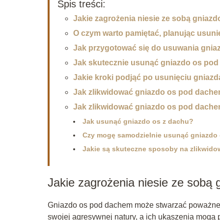
Spis treści:
Jakie zagrożenia niesie ze sobą gniaz
O czym warto pamiętać, planując usuni
Jak przygotować się do usuwania gni
Jak skutecznie usunąć gniazdo os po
Jakie kroki podjąć po usunięciu gnia
Jak zlikwidować gniazdo os pod dachem
Jak zlikwidować gniazdo os pod dach
Jak usunąć gniazdo os z dachu?
Czy mogę samodzielnie usunąć gniazdo
Jakie są skuteczne sposoby na zlikwid
Jakie zagrożenia niesie ze sobą
Gniazdo os pod dachem może stwarzać poważne z
swojej agresywnej natury, a ich ukąszenia mogą 