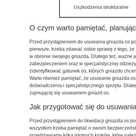
Uszkodzenia strukturalne
O czym warto pamiętać, planując
Przed przystąpieniem do usuwania gniazda os pod
pierwsze, trzeba zdawać sobie sprawę z tego, ż
w obronie swojego gniazda. Dlatego też, ważne
zabezpieczeniem oraz w specjalistycznej odzieży
zidentyfikować gatunek os, których gniazdo chc
Warto również pamiętać, że usuwanie gniazda os
doświadczenia i specjalistycznego sprzętu. Dlate
zajmującej się usuwaniem gniazd os.
Jak przygotować się do usuwani
Przed przystąpieniem do likwidacji gniazda os 
wszystkim trzeba pamiętać o swoim bezpieczeńst
przedstawiamy kilka istotnych kroków, które nal