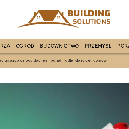
RZA
OGRÓD
BUDOWNICTWO
PRZEMYSŁ
POR
ać gniazdo os pod dachem: poradnik dla właścicieli domów