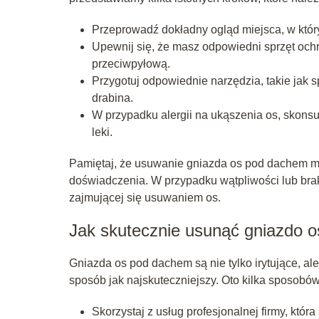
Przeprowadź dokładny ogląd miejsca, w któr
Upewnij się, że masz odpowiedni sprzęt och
przeciwpyłową.
Przygotuj odpowiednie narzędzia, takie jak 
drabina.
W przypadku alergii na ukąszenia os, skonsu
leki.
Pamiętaj, że usuwanie gniazda os pod dachem m
doświadczenia. W przypadku wątpliwości lub braku
zajmującej się usuwaniem os.
Jak skutecznie usunąć gniazdo 
Gniazda os pod dachem są nie tylko irytujące, al
sposób jak najskuteczniejszy. Oto kilka sposobów
Skorzystaj z usług profesjonalnej firmy, któr