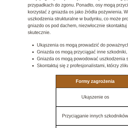
przypadkach do zgonu. Ponadto, osy mogą przycią
korzystać z gniazda os jako źródła pożywienia.
uszkodzenia strukturalne w budynku, co może pr
gniazdo os pod dachem, niezwłocznie skontaktuj si
skutecznie.
Ukąszenia os mogą prowadzić do poważnych 
Gniazda os mogą przyciągać inne szkodniki, t
Gniazda os mogą powodować uszkodzenia st
Skontaktuj się z profesjonalistami, którzy zl
Formy zagrożenia
Ukąszenie os
Przyciąganie innych szkodnikó