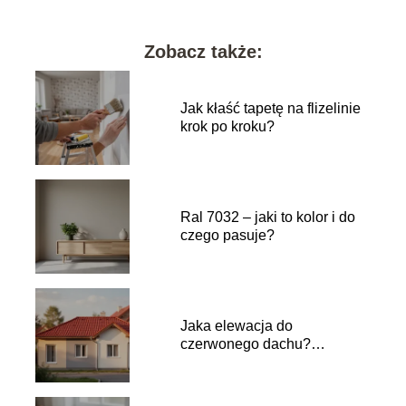
Zobacz także:
Jak kłaść tapetę na flizelinie
krok po kroku?
Ral 7032 – jaki to kolor i do
czego pasuje?
Jaka elewacja do
czerwonego dachu?
Inspiracje i kolory