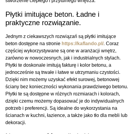
stworzenie ciepłego i przytulnego wnętrza.
Płytki imitujące beton. Ładne i
praktyczne rozwiązanie.
Jednym z ciekawszych rozwiązań są płytki imitujące
beton dostępne na stronie
https://kaflando.pl/
.
Coraz
częściej wykorzystywane są one w aranżacji wnętrz,
zarówno w nowoczesnych, jak i industrialnych stylach.
Płytki te doskonale imitują fakturę i kolor betonu, a
jednocześnie są trwałe i łatwe w utrzymaniu czystości.
Dzięki nim możemy uzyskać efekt surowej, betonowej
ściany bez konieczności wykonania prawdziwego betonu.
Płytki te są dostępne w różnych rozmiarach i kolorach,
dzięki czemu możemy dopasować je do indywidualnych
potrzeb i preferencji. Są idealne do wykorzystania na
ścianach w kuchni, łazience, a także jako tło dla mebli lub
dekoracji.