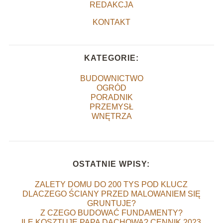
REDAKCJA
KONTAKT
KATEGORIE:
BUDOWNICTWO
OGRÓD
PORADNIK
PRZEMYSŁ
WNĘTRZA
OSTATNIE WPISY:
ZALETY DOMU DO 200 TYS POD KLUCZ
DLACZEGO ŚCIANY PRZED MALOWANIEM SIĘ
GRUNTUJE?
Z CZEGO BUDOWAĆ FUNDAMENTY?
ILE KOSZTUJE PAPA DACHOWA? CENNIK 2023